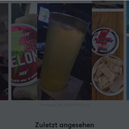
WEITERE INFORMATIONEN
Altersbeschränkung
15 jahre
Powered by GAMIFIERA.®
Zuletzt angesehen