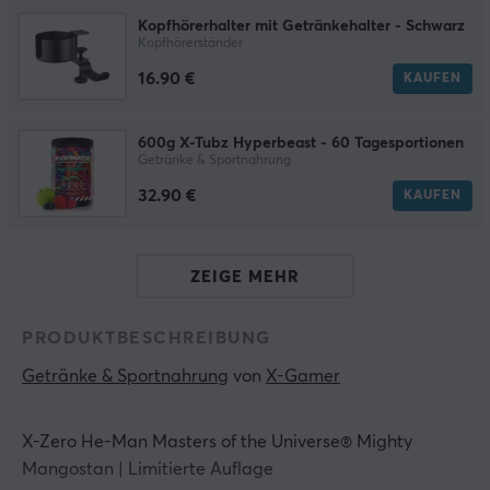
Kopfhörerhalter mit Getränkehalter - Schwarz
Kopfhörerständer
16.90 €
KAUFEN
600g X-Tubz Hyperbeast - 60 Tagesportionen
Getränke & Sportnahrung
32.90 €
KAUFEN
ZEIGE MEHR
PRODUKTBESCHREIBUNG
Getränke & Sportnahrung
 von 
X-Gamer
X-Zero He-Man Masters of the Universe® Mighty
Mangostan | Limitierte Auflage