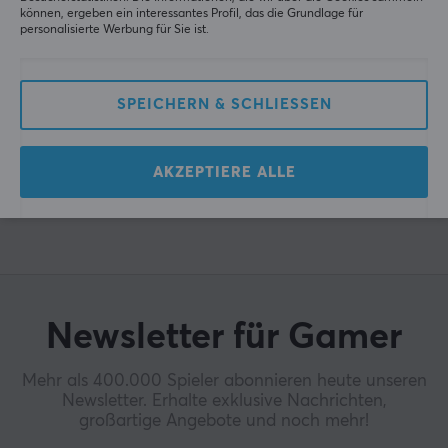
können, ergeben ein interessantes Profil, das die Grundlage für
personalisierte Werbung für Sie ist.
SPEICHERN & SCHLIESSEN
AKZEPTIERE ALLE
Newsletter für Gamer
Mehr als 400.000 Spieler abonnieren heute unseren
Newsletter. Erhalte exklusive Nachrichten,
großartige Angebote und noch mehr!