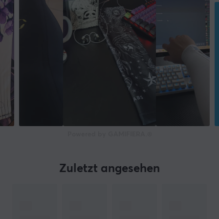
Powered by GAMIFIERA.®
Zuletzt angesehen