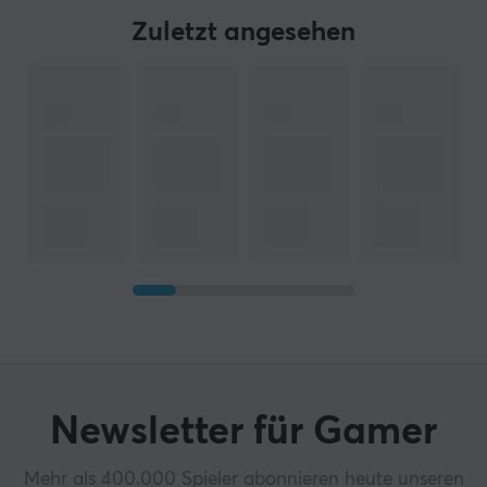
Zuletzt angesehen
Newsletter für Gamer
Mehr als 400.000 Spieler abonnieren heute unseren