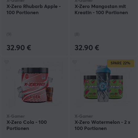
X-Gamer
X-Gamer
X-Zero Rhubarb Apple -
X-Zero Mangostan mit
100 Portionen
Kreatin - 100 Portionen
(9)
(8)
32.90 €
32.90 €
SPARE
22%
X-Gamer
X-Gamer
X-Zero Cola - 100
X-Zero Watermelon - 2 x
Portionen
100 Portionen