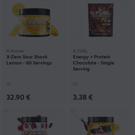
X-Gamer
G FUEL
X-Zero Sour Shock
Energy + Protein
Lemon - 60 Servings
Chocolate - Single
Serving
(3)
(0)
32.90 €
3.38 €