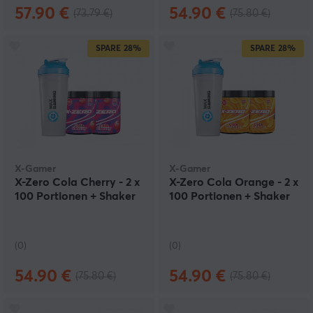
57.90 €
54.90 €
(73.79 €)
(75.80 €)
SPARE
28%
SPARE
28%
X-Gamer
X-Gamer
X-Zero Cola Cherry - 2 x
X-Zero Cola Orange - 2 x
100 Portionen + Shaker
100 Portionen + Shaker
(0)
(0)
54.90 €
54.90 €
(75.80 €)
(75.80 €)