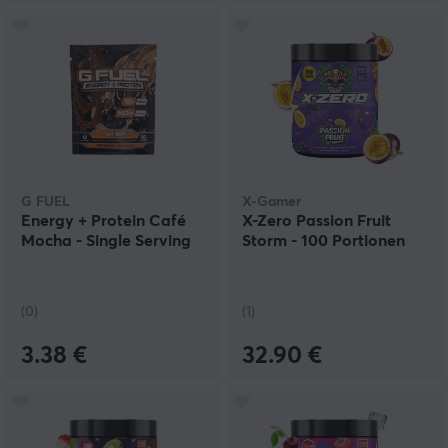
G FUEL
X-Gamer
Energy + Protein Café
X-Zero Passion Fruit
Mocha - Single Serving
Storm - 100 Portionen
(0)
(1)
3.38 €
32.90 €