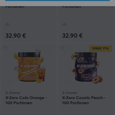
X-Zero Cuba Libre - 100
X-Zero Pineapple - 100
Portionen
Portionen
(5)
(4)
32.90 €
32.90 €
SPARE
17%
X-Gamer
X-Gamer
X-Zero Cola Orange -
X-Zero Cosmic Peach -
100 Portionen
100 Portionen