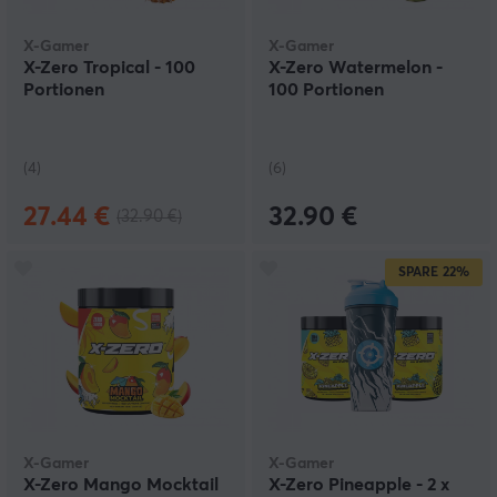
X-Gamer
X-Gamer
X-Zero Tropical - 100
X-Zero Watermelon -
Portionen
100 Portionen
(4)
(6)
27.44 €
32.90 €
(32.90 €)
SPARE
22%
X-Gamer
X-Gamer
X-Zero Mango Mocktail
X-Zero Pineapple - 2 x