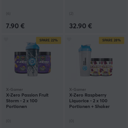
(6)
(2)
7.90 €
32.90 €
SPARE
22%
SPARE
28%
X-Gamer
X-Gamer
X-Zero Passion Fruit
X-Zero Raspberry
Storm - 2 x 100
Liquorice - 2 x 100
Portionen
Portionen + Shaker
(0)
(0)