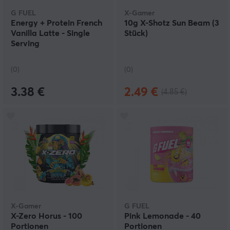
G FUEL
X-Gamer
Energy + Protein French
10g X-Shotz Sun Beam (3
Vanilla Latte - Single
Stück)
Serving
(0)
(0)
3.38 €
2.49 €
(4.85 €)
X-Gamer
G FUEL
X-Zero Horus - 100
Pink Lemonade - 40
Portionen
Portionen