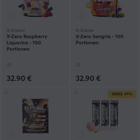
X-Gamer
X-Gamer
X-Zero Raspberry
X-Zero Sangria - 100
Liquorice - 100
Portionen
Portionen
(2)
(3)
32.90 €
32.90 €
SPARE
49%