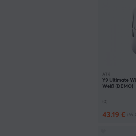
ATK
Y9 Ultimate W
Weiß (DEMO)
(0)
43.19 €
(69.