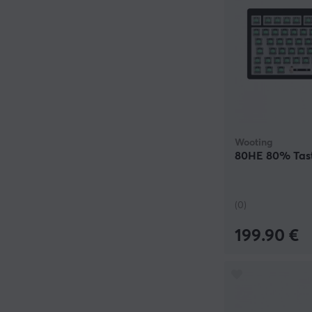
Wooting
80HE 80% Tast
(0)
199.90 €