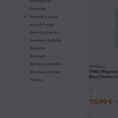
Gamingstuhl
Controller
Headset & Audio
Haus & Freizeit
Kabel & Adapter
Konsole & Zubehör
Mauspad
Netzwerk
Racing & Simulator
WLMouse
YING Magnesi
Streaming & Video
Blau [Omron O
Tastatur
(3)
110.90 €
(1