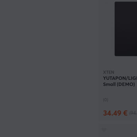
XTEN
YUTAPON/LIG
Small (DEMO)
(0)
34.49 €
(94