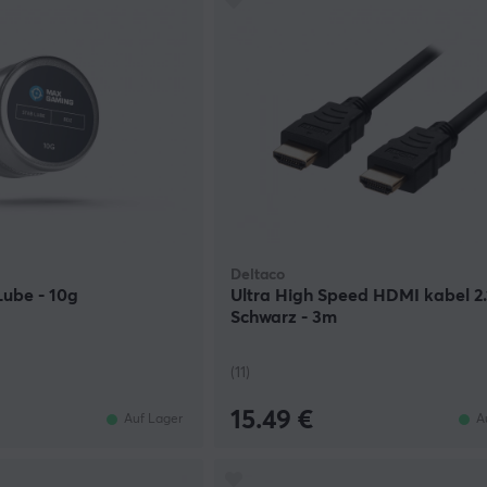
Deltaco
Lube - 10g
Ultra High Speed HDMI kabel 2.
Schwarz - 3m
(11)
15.49 €
Auf Lager
A