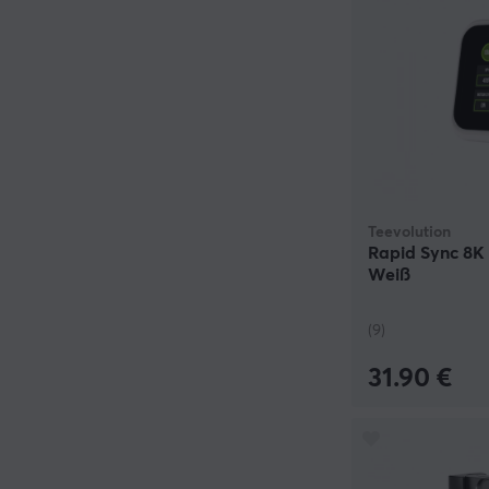
Teevolution
Rapid Sync 8K 
Weiß
(9)
31.90 €