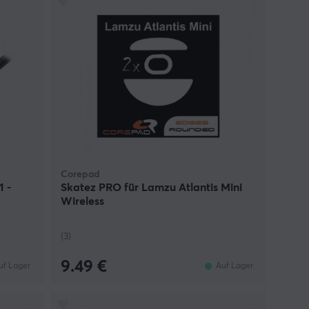
Corepad
1 -
Skatez PRO für Lamzu Atlantis Mini
Wireless
(3)
9.49 €
uf Lager
Auf Lager