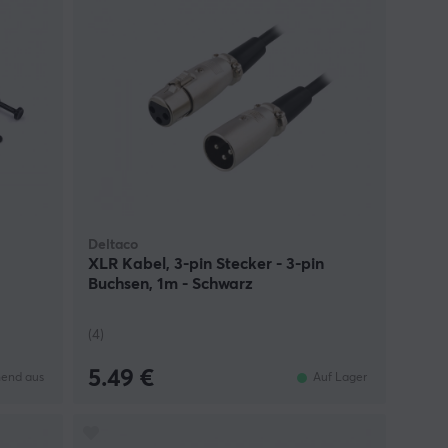
Deltaco
XLR Kabel, 3-pin Stecker - 3-pin
Buchsen, 1m - Schwarz
(4)
5.49 €
end aus
Auf Lager