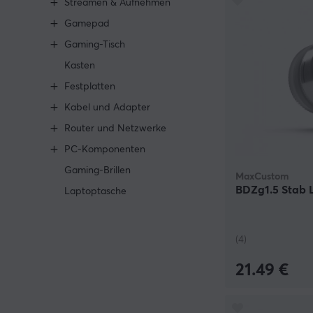
Streamen & Aufnehmen
Gamepad
Gaming-Tisch
Kasten
Festplatten
Kabel und Adapter
Router und Netzwerke
PC-Komponenten
Gaming-Brillen
MaxCustom
BDZg1.5 Stab 
Laptoptasche
(4)
21.49 €