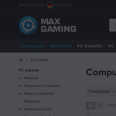
Versand nach:
Germany
Kampagne
Neuheiten
PC-Zubehör
PC
PC-Zubehör
Comput
PC-Zubehör
Monitore
Tastaturen & Zubehör
Preisklasse
Mäuse & Zubehör
Mauspad
7890
Headset & Audio