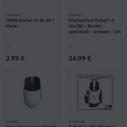
Lanberg
Delock
HDMI Kabel V1.4b 4K 1
DisplayPort Kabel 1.4
Meter
(4k/8k) - Rechts
gewinkelt - Schwarz - 3m
(3)
(0)
2.99 €
24.99 €
Lamzu
Corepad