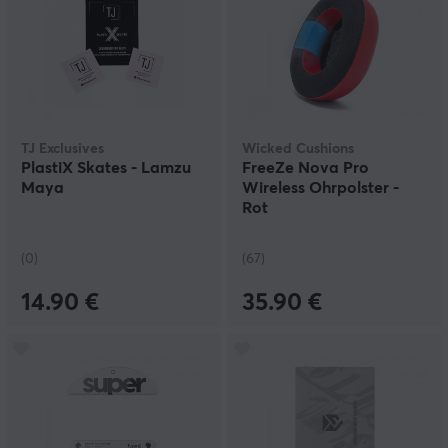
TJ Exclusives
Wicked Cushions
PlastiX Skates - Lamzu
FreeZe Nova Pro
Maya
Wireless Ohrpolster -
Rot
(0)
(67)
14.90 €
35.90 €