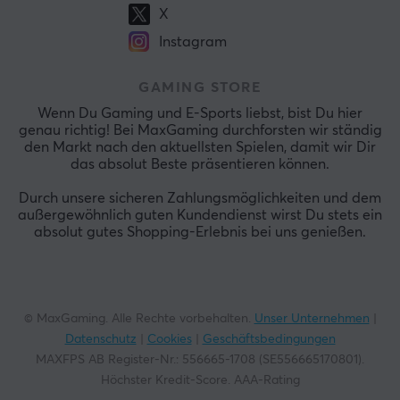
X
Instagram
GAMING STORE
Wenn Du Gaming und E-Sports liebst, bist Du hier
genau richtig! Bei MaxGaming durchforsten wir ständig
den Markt nach den aktuellsten Spielen, damit wir Dir
das absolut Beste präsentieren können.
Durch unsere sicheren Zahlungsmöglichkeiten und dem
außergewöhnlich guten Kundendienst wirst Du stets ein
absolut gutes Shopping-Erlebnis bei uns genießen.
© MaxGaming. Alle Rechte vorbehalten.
Unser Unternehmen
|
Datenschutz
|
Cookies
|
Geschäftsbedingungen
MAXFPS AB Register-Nr.: 556665-1708 (SE556665170801).
Höchster Kredit-Score. AAA-Rating