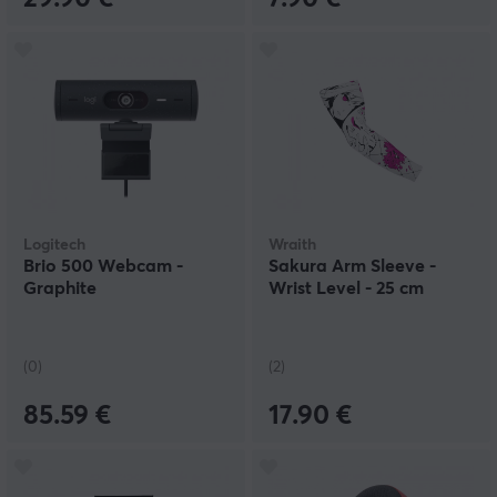
Logitech
Wraith
Brio 500 Webcam -
Sakura Arm Sleeve -
Graphite
Wrist Level - 25 cm
(0)
(2)
85.59 €
17.90 €