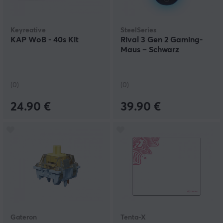
Keyreative
SteelSeries
KAP WoB - 40s Kit
Rival 3 Gen 2 Gaming-
Maus – Schwarz
(0)
(0)
24.90 €
39.90 €
Gateron
Tenta-X