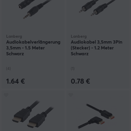
Lanberg
Lanberg
Audiokabelverlängerung
Audiokabel 3,5mm 3Pin
3,5mm - 1.5 Meter
(Stecker) - 1.2 Meter
Schwarz
Schwarz
(4)
(1)
1.64 €
0.78 €