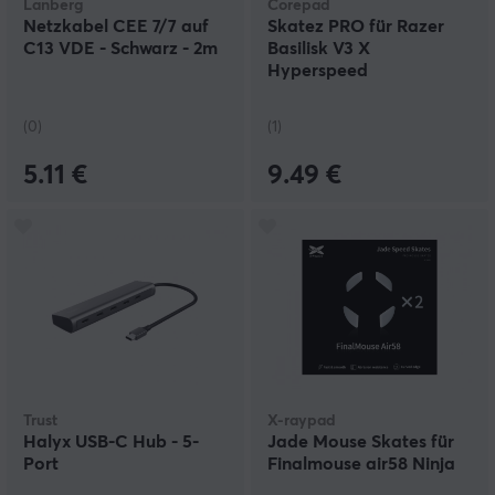
Lanberg
Corepad
Netzkabel CEE 7/7 auf
Skatez PRO für Razer
C13 VDE - Schwarz - 2m
Basilisk V3 X
Hyperspeed
(0)
(1)
5.11 €
9.49 €
Trust
X-raypad
Halyx USB-C Hub - 5-
Jade Mouse Skates für
Port
Finalmouse air58 Ninja