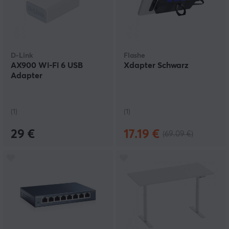
D-Link
Flashe
AX900 Wi-Fi 6 USB
Xdapter Schwarz
Adapter
(1)
(1)
29 €
17.19 €
(69.09 €)