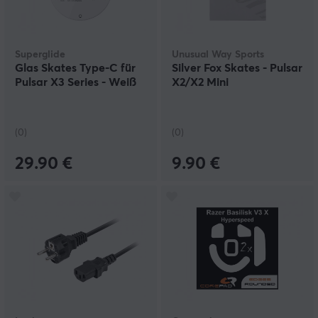
Superglide
Unusual Way Sports
Glas Skates Type-C für
Silver Fox Skates - Pulsar
Pulsar X3 Series - Weiß
X2/X2 Mini
(0)
(0)
29.90 €
9.90 €