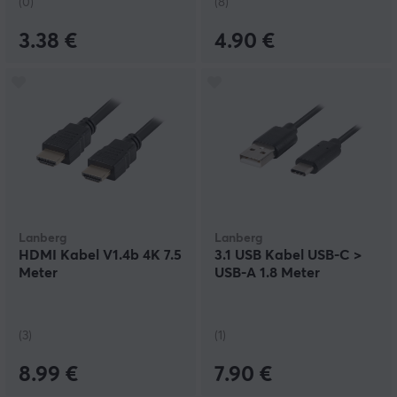
(0)
(8)
3.38 €
4.90 €
Lanberg
Lanberg
HDMI Kabel V1.4b 4K 7.5
3.1 USB Kabel USB-C >
Meter
USB-A 1.8 Meter
(3)
(1)
8.99 €
7.90 €