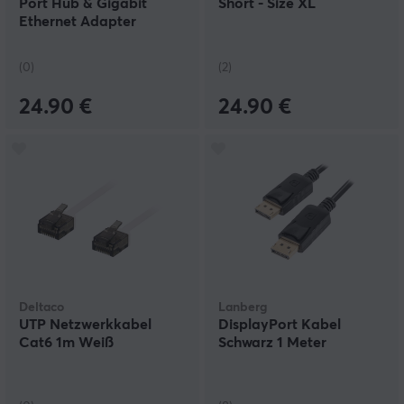
Port Hub & Gigabit
Short - Size XL
Ethernet Adapter
(0)
(2)
24.90 €
24.90 €
Deltaco
Lanberg
UTP Netzwerkkabel
DisplayPort Kabel
Cat6 1m Weiß
Schwarz 1 Meter