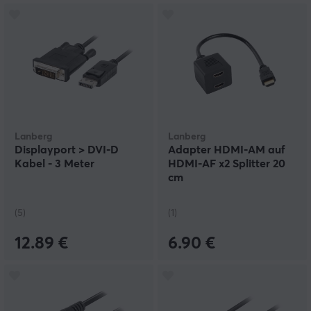
Lanberg
Lanberg
Displayport > DVI-D
Adapter HDMI-AM auf
Kabel - 3 Meter
HDMI-AF x2 Splitter 20
cm
(5)
(1)
12.89 €
6.90 €