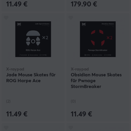
11.49 €
179.90 €
X-raypad
X-raypad
Jade Mouse Skates für
Obsidian Mouse Skates
ROG Harpe Ace
für Pwnage
StormBreaker
(2)
(0)
11.49 €
11.49 €