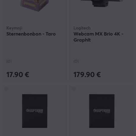
Keymoji
Logitech
Sternenbonbon - Taro
Webcam MX Brio 4K -
Graphit
(0)
(0)
17.90 €
179.90 €