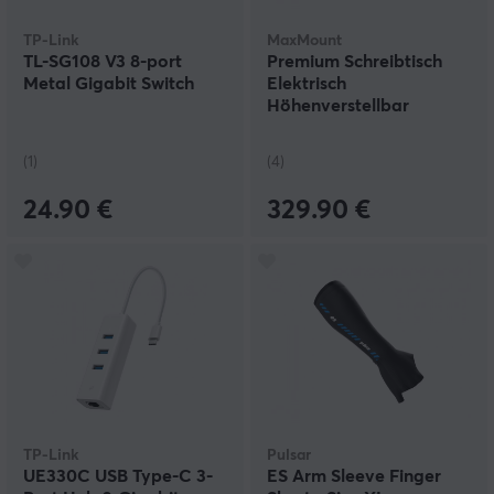
TP-Link
MaxMount
TL-SG108 V3 8-port
Premium Schreibtisch
Metal Gigabit Switch
Elektrisch
Höhenverstellbar
1600x700mm - Weiß
(1)
(4)
24.90 €
329.90 €
TP-Link
Pulsar
UE330C USB Type-C 3-
ES Arm Sleeve Finger