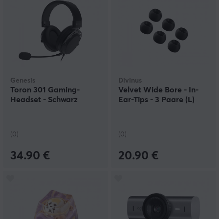
Genesis
Divinus
Toron 301 Gaming-
Velvet Wide Bore - In-
Headset - Schwarz
Ear-Tips - 3 Paare (L)
(0)
(0)
34.90 €
20.90 €