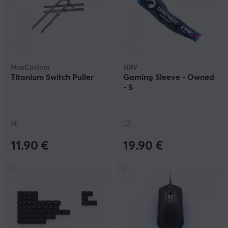
MaxCustom
NRV
Titanium Switch Puller
Gaming Sleeve - Owned
- S
(4)
(0)
11.90 €
19.90 €