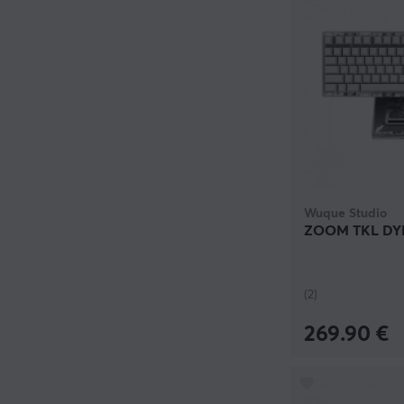
Wuque Studio
ZOOM TKL DYNA
(2)
269.90 €