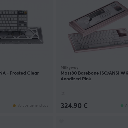
Milkyway
 - Frosted Clear
Mass80 Barebone ISO/ANSI WK
Anodized Pink
(0)
324.90 €
Vorübergehend aus
A