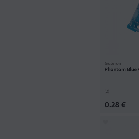
Gateron
Phantom Blue C
(2)
0.28 €