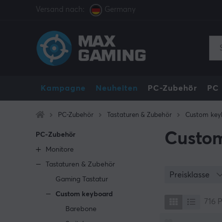
Versand nach:
Germany
Kampagne
Neuheiten
PC-Zubehör
PC
PC-Zubehör
Tastaturen & Zubehör
Custom key
Custo
PC-Zubehör
Monitore
Tastaturen & Zubehör
Preisklasse
Gaming Tastatur
Custom keyboard
716
P
Barebone