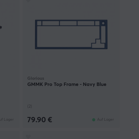
Glorious
GMMK Pro Top Frame - Navy Blue
(2)
79.90 €
uf Lager
Auf Lager