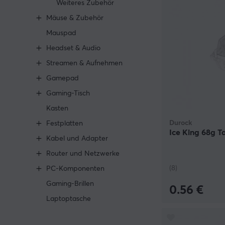
Weiteres Zubehör
Mäuse & Zubehör
Mauspad
Headset & Audio
Streamen & Aufnehmen
Gamepad
Gaming-Tisch
Kasten
Durock
Festplatten
Ice King 68g Ta
Kabel und Adapter
Router und Netzwerke
(8)
PC-Komponenten
Gaming-Brillen
0.56 €
Laptoptasche