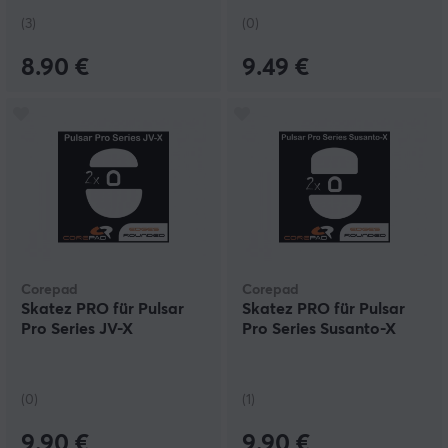
(3)
(0)
8.90 €
9.49 €
Corepad
Corepad
Skatez PRO für Pulsar
Skatez PRO für Pulsar
Pro Series JV-X
Pro Series Susanto-X
(0)
(1)
9.90 €
9.90 €