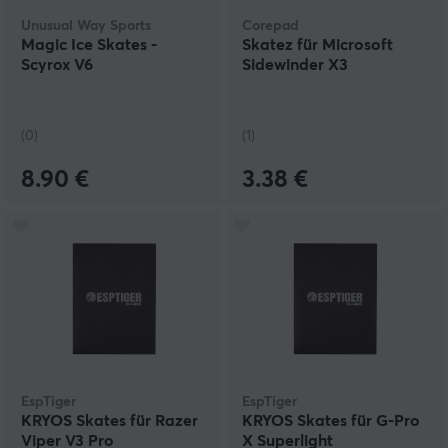
Unusual Way Sports
Corepad
Magic Ice Skates -
Skatez für Microsoft
Scyrox V6
Sidewinder X3
(0)
(1)
8.90 €
3.38 €
EspTiger
EspTiger
KRYOS Skates für Razer
KRYOS Skates für G-Pro
Viper V3 Pro
X Superlight