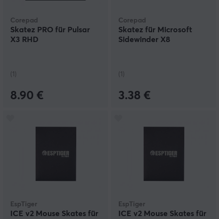
Corepad
Corepad
Skatez PRO für Pulsar
Skatez für Microsoft
X3 RHD
Sidewinder X8
(1)
(1)
8.90 €
3.38 €
EspTiger
EspTiger
ICE v2 Mouse Skates für
ICE v2 Mouse Skates für