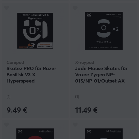
Corepad
X-raypad
Skatez PRO für Razer
Jade Mouse Skates für
Basilisk V3 X
Vaxee Zygen NP-
Hyperspeed
01S/NP-01/Outset AX
(1)
(1)
9.49 €
11.49 €