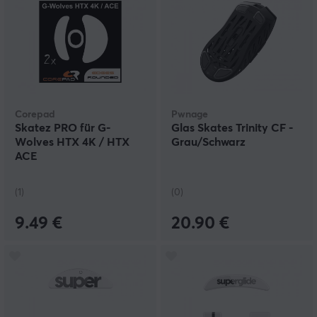
Corepad
Pwnage
Skatez PRO für G-
Glas Skates Trinity CF -
Wolves HTX 4K / HTX
Grau/Schwarz
ACE
(1)
(0)
9.49 €
20.90 €