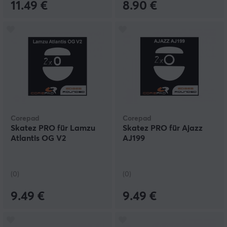
11.49 €
8.90 €
Corepad
Corepad
Skatez PRO für Lamzu
Skatez PRO für Ajazz
Atlantis OG V2
AJ199
(0)
(0)
9.49 €
9.49 €