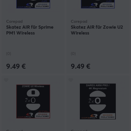
Corepad
Corepad
Skatez AIR für Sprime
Skatez AIR für Zowie U2
PM1 Wireless
Wireless
(0)
(0)
9.49 €
9.49 €