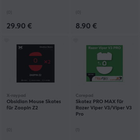
(0)
(0)
29.90 €
8.90 €
X-raypad
Corepad
Obsidian Mouse Skates
Skatez PRO MAX für
für Zaopin Z2
Razer Viper V3/Viper V3
Pro
(0)
(1)