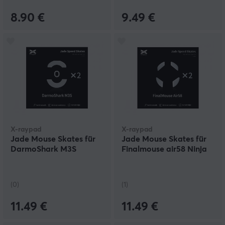
8.90 €
9.49 €
X-raypad
X-raypad
Jade Mouse Skates für
Jade Mouse Skates für
DarmoShark M3S
Finalmouse air58 Ninja
(0)
(1)
11.49 €
11.49 €