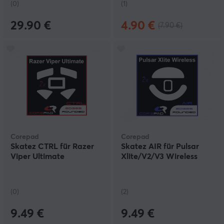
(0)
(1)
29.90 €
4.90 €
(7.90 €)
Corepad
Corepad
Skatez CTRL für Razer
Skatez AIR für Pulsar
Viper Ultimate
Xlite/V2/V3 Wireless
(0)
(2)
9.49 €
9.49 €