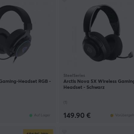
SteelSeries
Gaming-Headset RGB -
Arctis Nova 5X Wireless Gamin
Headset - Schwarz
(1)
149.90 €
Auf Lager
Vorübergeh