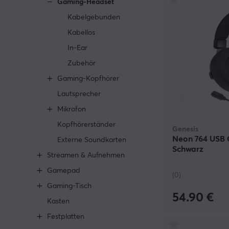
Gaming-Headset
Kabelgebunden
Kabellos
In-Ear
Zubehör
Gaming-Kopfhörer
Lautsprecher
Mikrofon
Kopfhörerständer
Genesis
Neon 764 USB 
Externe Soundkarten
Schwarz
Streamen & Aufnehmen
Gamepad
(0)
Gaming-Tisch
54.90 €
Kasten
Festplatten