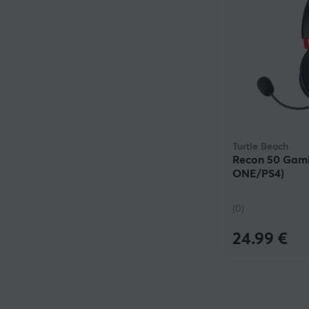
Turtle Beach
Recon 50 Gam
ONE/PS4)
(0)
24.99 €