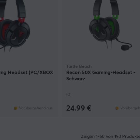
Turtle Beach
ing Headset (PC/XBOX
Recon 50X Gaming-Headset -
Schwarz
(0)
24.99 €
Vorübergehend aus
Vorübergeh
Zeigen
1-60
von
198
Produkt