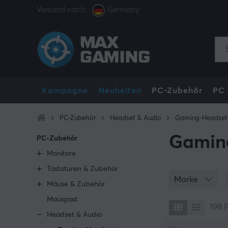
Versand nach:
Germany
Kampagne
Neuheiten
PC-Zubehör
PC
PC-Zubehör
Headset & Audio
Gaming-Headset
Gamin
PC-Zubehör
Monitore
Tastaturen & Zubehör
Marke
Mäuse & Zubehör
Mauspad
198
Headset & Audio