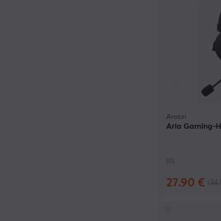
Arozzi
Aria Gaming-H
(0)
27.90 €
(34.