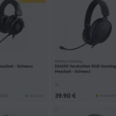
Deltaco Gaming
eadset - Schwarz
DH430 Verdrahtet RGB Gamin
Headset - Schwarz
(2)
39.90 €
90 €)
Auf Lager
Vorübergeh