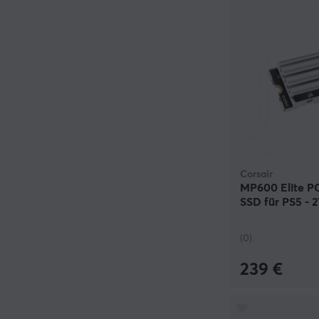
Corsair
MP600 Elite P
SSD für PS5 - 
(0)
239 €