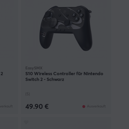
EasySMX
 2
S10 Wireless Controller für Nintendo
Switch 2 - Schwarz
(5)
49.90 €
verkauft
Ausverkauft