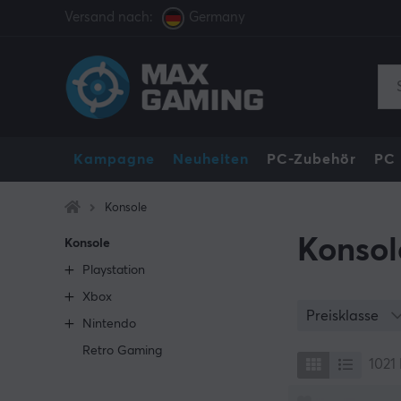
Versand nach:
Germany
Kampagne
Neuheiten
PC-Zubehör
PC
Konsole
Konsol
Konsole
Playstation
Xbox
Preisklasse
Nintendo
Retro Gaming
1021