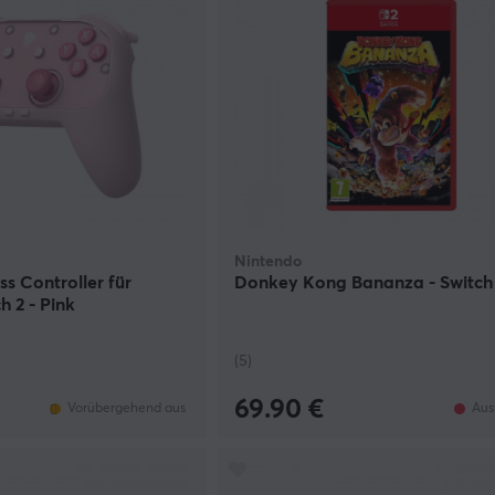
Nintendo
ss Controller für
Donkey Kong Bananza - Switch
h 2 - Pink
(5)
69.90 €
Vorübergehend aus
Aus