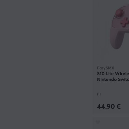
EasySMX
S10 Lite Wirele
Nintendo Switc
(1)
44.90 €