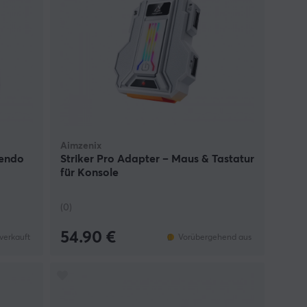
Aimzenix
tendo
Striker Pro Adapter – Maus & Tastatur
für Konsole
(0)
54.90 €
verkauft
Vorübergehend aus