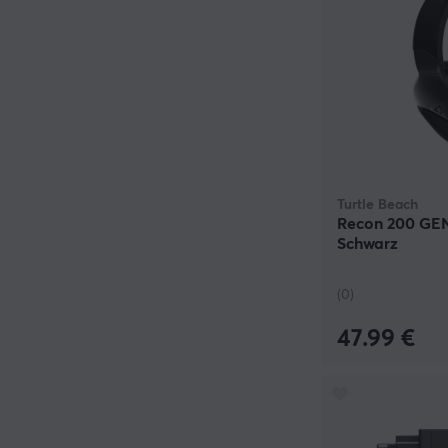
Turtle Beach
Recon 200 GE
Schwarz
(0)
47.99 €