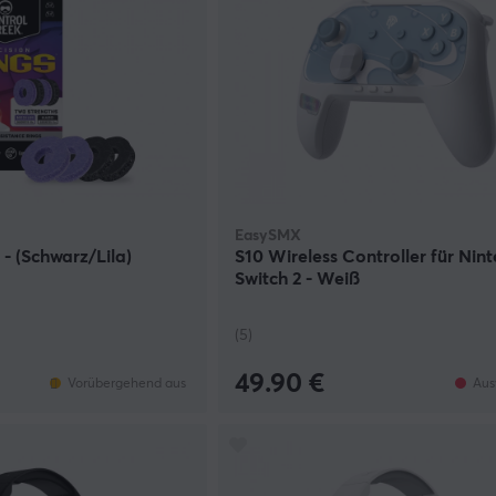
EasySMX
 - (Schwarz/Lila)
S10 Wireless Controller für Nin
Switch 2 - Weiß
(5)
49.90 €
Vorübergehend aus
Aus