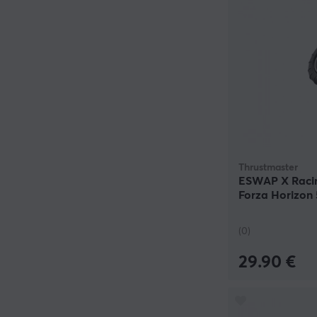
Thrustmaster
ESWAP X Raci
Forza Horizon 
(0)
29.90 €