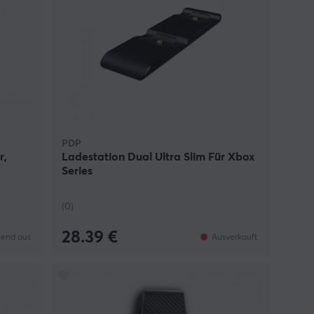
PDP
r,
Ladestation Dual Ultra Slim Für Xbox
Series
(0)
28.39 €
end aus
Ausverkauft