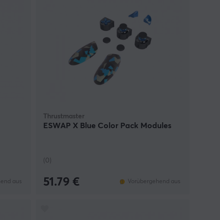
Thrustmaster
ESWAP X Blue Color Pack Modules
(0)
51.79 €
end aus
Vorübergehend aus