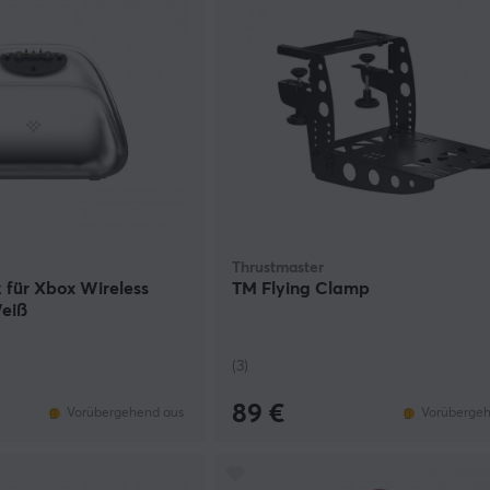
Thrustmaster
 für Xbox Wireless
TM Flying Clamp
Weiß
(3)
89 €
Vorübergehend aus
Vorübergeh