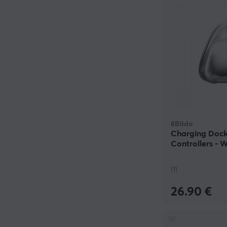
8Bitdo
Charging Dock
Controllers - 
(1)
26.90 €