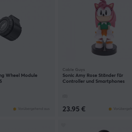
Cable Guys
ng Wheel Module
Sonic Amy Rose Ständer für
5
Controller und Smartphones
(0)
23.95 €
Vorübergehend aus
Vorübergeh