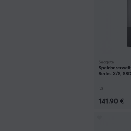
Seagate
Speichererwei
Series X/S, SSD
(2)
141.90 €