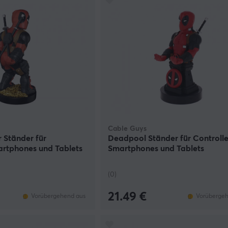
Cable Guys
 Ständer für
Deadpool Ständer für Controlle
artphones und Tablets
Smartphones und Tablets
(0)
21.49 €
Vorübergehend aus
Vorübergeh