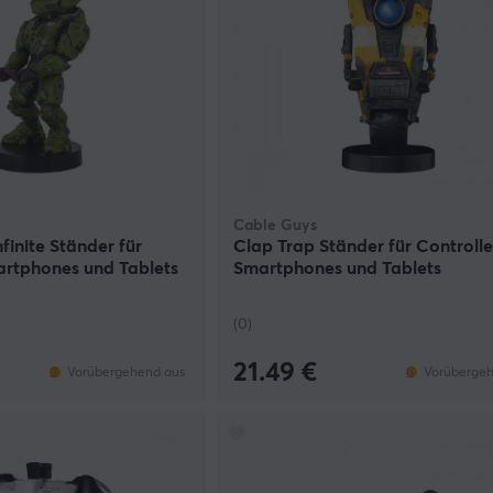
Cable Guys
finite Ständer für
Clap Trap Ständer für Controlle
artphones und Tablets
Smartphones und Tablets
(0)
21.49 €
Vorübergehend aus
Vorübergeh