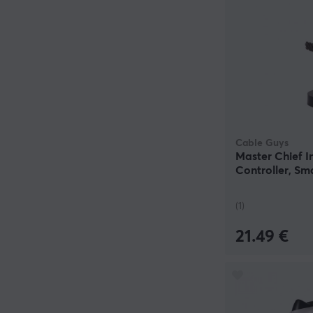
Cable Guys
Master Chief In
Controller, Sm
(1)
21.49 €