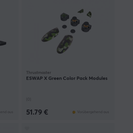
Thrustmaster
ESWAP X Green Color Pack Modules
(0)
51.79 €
end aus
Vorübergehend aus