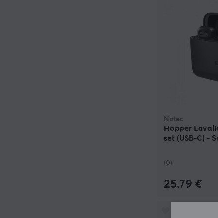
Natec
Hopper Lavalie
set (USB-C) - 
(0)
25.79 €