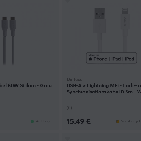
Deltaco
el 60W Silikon - Grau
USB-A > Lightning MFi - Lade- 
Synchronisationskabel 0.5m - 
(0)
15.49 €
Auf Lager
Vorübergeh