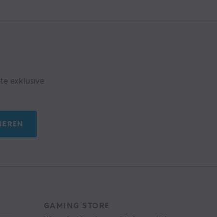
te exklusive
IEREN
GAMING STORE