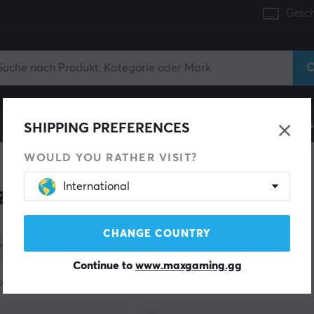
Gesch
Konsole
Gaming-Stühle
Handyzubehör
Zuhaus
SHIPPING PREFERENCES
WOULD YOU RATHER VISIT?
International
zubehör
CHANGE COUNTRY
Kategorie
Farbe
Lagerbestand
Continue to
www.maxgaming.gg
Produkte