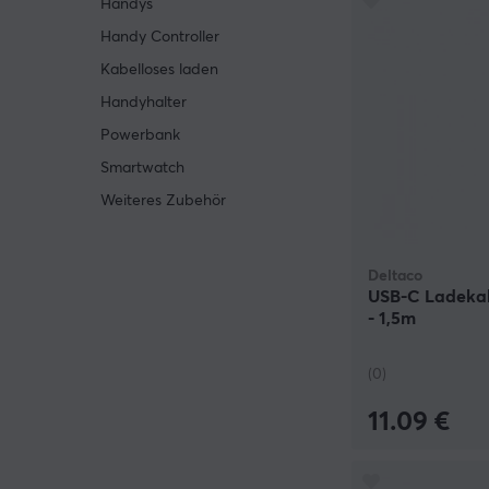
Handys
Handy Controller
Kabelloses laden
Handyhalter
Powerbank
Smartwatch
Weiteres Zubehör
Deltaco
USB-C Ladekab
- 1,5m
(0)
11.09 €