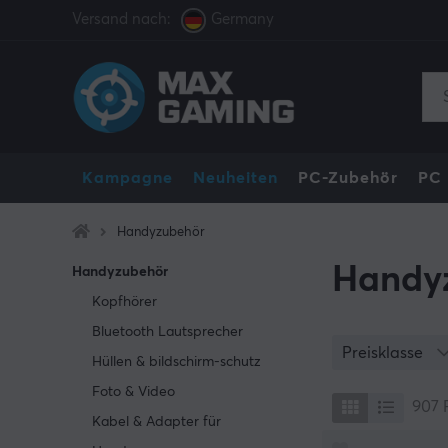
Versand nach:
Germany
Kampagne
Neuheiten
PC-Zubehör
PC
Handyzubehör
Handy
Handyzubehör
Kopfhörer
Bluetooth Lautsprecher
Preisklasse
Hüllen & bildschirm-schutz
Foto & Video
907
Kabel & Adapter für