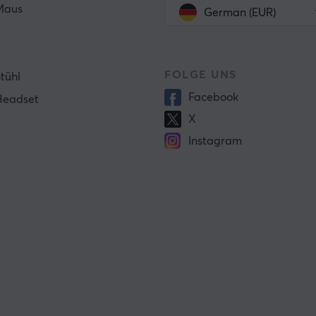
Maus
German (EUR)
FOLGE UNS
tühl
Facebook
Headset
X
Instagram