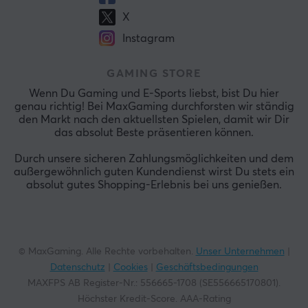
X
Instagram
GAMING STORE
Wenn Du Gaming und E-Sports liebst, bist Du hier
genau richtig! Bei MaxGaming durchforsten wir ständig
den Markt nach den aktuellsten Spielen, damit wir Dir
das absolut Beste präsentieren können.
Durch unsere sicheren Zahlungsmöglichkeiten und dem
außergewöhnlich guten Kundendienst wirst Du stets ein
absolut gutes Shopping-Erlebnis bei uns genießen.
© MaxGaming. Alle Rechte vorbehalten.
Unser Unternehmen
|
Datenschutz
|
Cookies
|
Geschäftsbedingungen
MAXFPS AB Register-Nr.: 556665-1708 (SE556665170801).
Höchster Kredit-Score. AAA-Rating