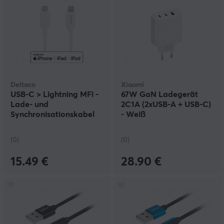
Deltaco
Xiaomi
USB-C > Lightning MFi -
67W GaN Ladegerät
Lade- und
2C1A (2xUSB-A + USB-C)
Synchronisationskabel
- Weiß
1m - Weiß
(0)
(0)
15.49 €
28.90 €