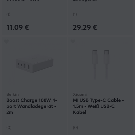
(1)
(1)
11.09 €
29.29 €
Belkin
Xiaomi
Boost Charge 108W 4-
Mi USB Type-C Cable -
port Wandladegerät -
1.5m - Weiß USB-C
2m
Kabel
(0)
(0)