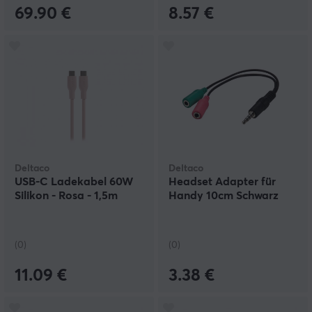
69.90 €
8.57 €
Deltaco
Deltaco
USB-C Ladekabel 60W
Headset Adapter für
Silikon - Rosa - 1,5m
Handy 10cm Schwarz
(0)
(0)
11.09 €
3.38 €