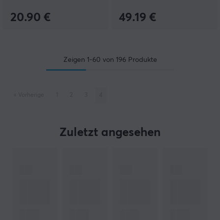
20.90 €
49.19 €
Zeigen
1-60
von
196
Produkte
«
Vorherige
1
2
3
4
Zuletzt angesehen